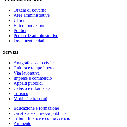
Organi di governo
Aree amministrative
Uffici
Enti e fondazioni
Politici
Personale amministrativo
Documenti e dati
Servizi
Anagrafe e stato civile
Cultura e tempo libero
Vita lavorativa
Imprese e commercio
Appalti pubblici
Catasto e urbanistica
Turismo
Mobilità e trasporti
Educazione e formazione
Giustizia e sicurezza pubblica
Tributi, finanze e contravvenzioni
Ambiente