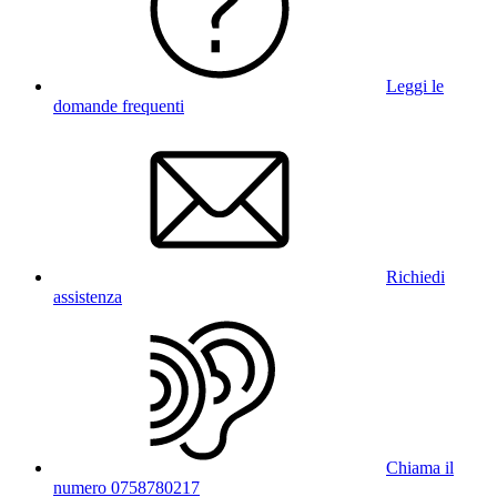
Leggi le
domande frequenti
Richiedi
assistenza
Chiama il
numero 0758780217