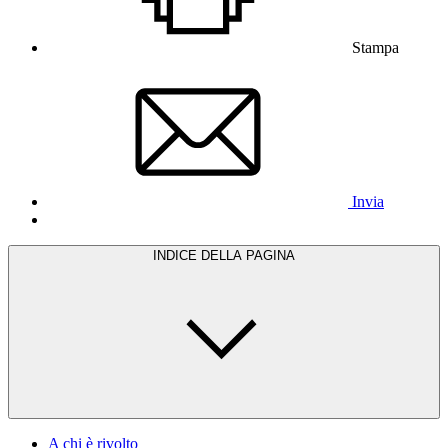
Stampa
Invia
INDICE DELLA PAGINA
A chi è rivolto