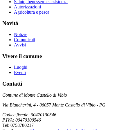
Salute, benessere e assistenza
Autorizzazioni
Agricoltura e pesca
Novità
Notizie
Comunicati
Avvisi
Vivere il comune
Luoghi
Eventi
Contatti
Comune di Monte Castello di Vibio
Via Biancherini, 4 - 06057 Monte Castello di Vibio - PG
Codice fiscale: 00470100546
P.IVA: 00470100546
Tel: 0758780217