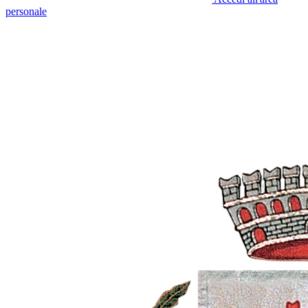
personale