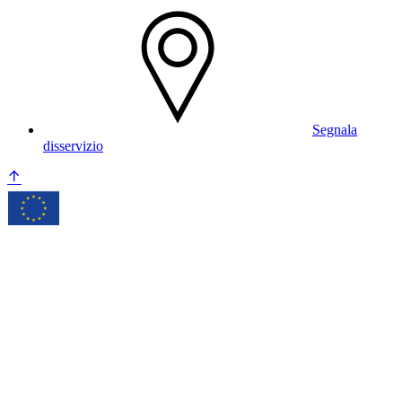
Segnala
disservizio