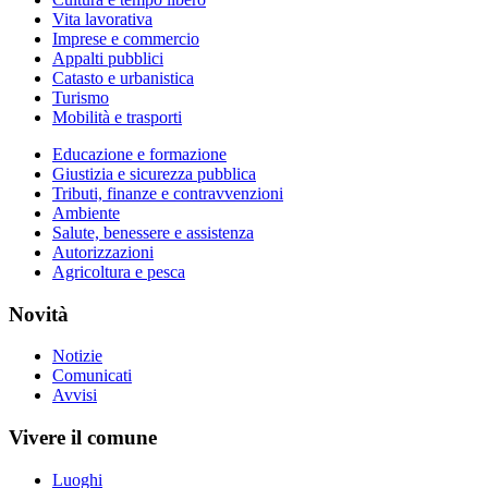
Vita lavorativa
Imprese e commercio
Appalti pubblici
Catasto e urbanistica
Turismo
Mobilità e trasporti
Educazione e formazione
Giustizia e sicurezza pubblica
Tributi, finanze e contravvenzioni
Ambiente
Salute, benessere e assistenza
Autorizzazioni
Agricoltura e pesca
Novità
Notizie
Comunicati
Avvisi
Vivere il comune
Luoghi