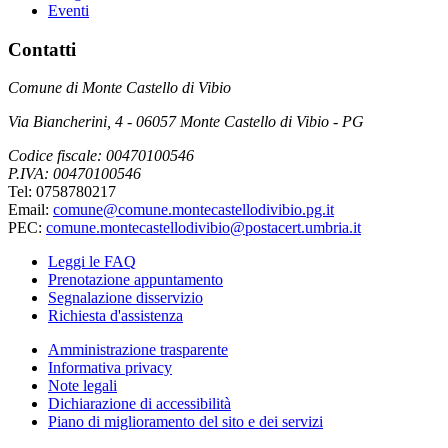
Eventi
Contatti
Comune di Monte Castello di Vibio
Via Biancherini, 4 - 06057 Monte Castello di Vibio - PG
Codice fiscale: 00470100546
P.IVA: 00470100546
Tel: 0758780217
Email:
comune@comune.montecastellodivibio.pg.it
PEC:
comune.montecastellodivibio@postacert.umbria.it
Leggi le FAQ
Prenotazione appuntamento
Segnalazione disservizio
Richiesta d'assistenza
Amministrazione trasparente
Informativa privacy
Note legali
Dichiarazione di accessibilità
Piano di miglioramento del sito e dei servizi