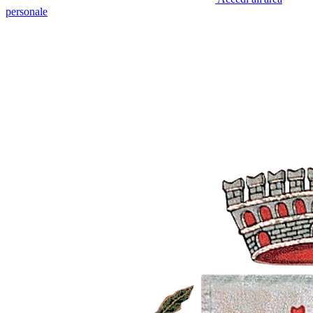
personale