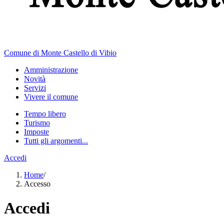
Comune di Monte Castello di Vibio
Amministrazione
Novità
Servizi
Vivere il comune
Tempo libero
Turismo
Imposte
Tutti gli argomenti...
Accedi
Home
/
Accesso
Accedi