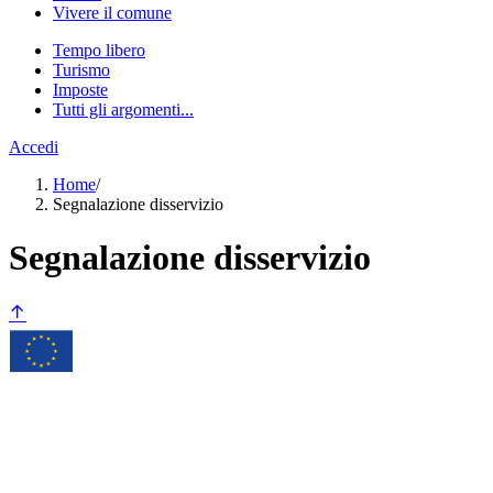
Vivere il comune
Tempo libero
Turismo
Imposte
Tutti gli argomenti...
Accedi
Home
/
Segnalazione disservizio
Segnalazione disservizio