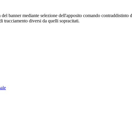
sura del banner mediante selezione dell'apposito comando contraddistinto 
i tracciamento diversi da quelli sopracitati.
nale