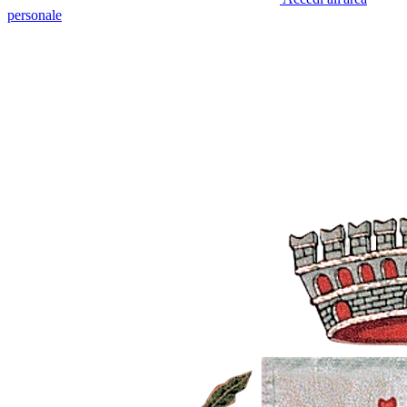
personale