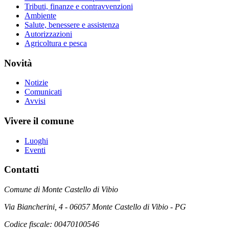
Tributi, finanze e contravvenzioni
Ambiente
Salute, benessere e assistenza
Autorizzazioni
Agricoltura e pesca
Novità
Notizie
Comunicati
Avvisi
Vivere il comune
Luoghi
Eventi
Contatti
Comune di Monte Castello di Vibio
Via Biancherini, 4 - 06057 Monte Castello di Vibio - PG
Codice fiscale: 00470100546