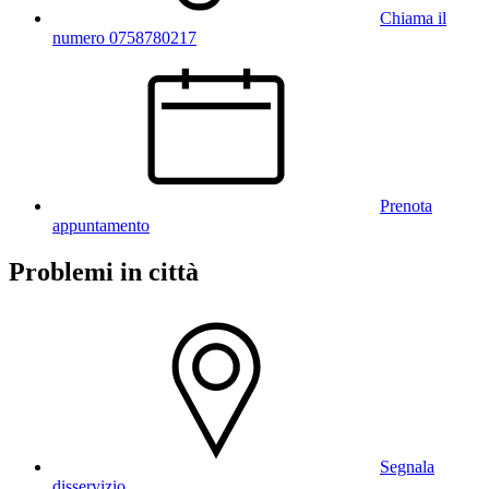
Chiama il
numero 0758780217
Prenota
appuntamento
Problemi in città
Segnala
disservizio