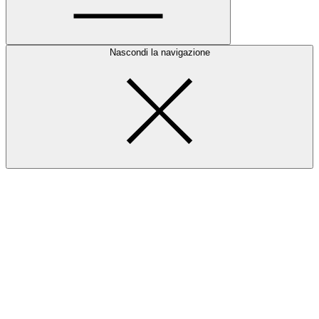
Nascondi la navigazione