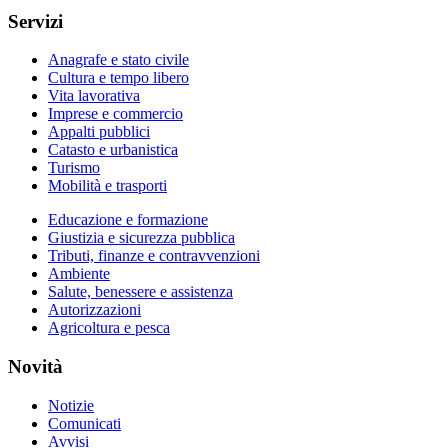
Servizi
Anagrafe e stato civile
Cultura e tempo libero
Vita lavorativa
Imprese e commercio
Appalti pubblici
Catasto e urbanistica
Turismo
Mobilità e trasporti
Educazione e formazione
Giustizia e sicurezza pubblica
Tributi, finanze e contravvenzioni
Ambiente
Salute, benessere e assistenza
Autorizzazioni
Agricoltura e pesca
Novità
Notizie
Comunicati
Avvisi