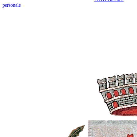
personale