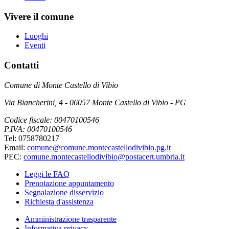
Vivere il comune
Luoghi
Eventi
Contatti
Comune di Monte Castello di Vibio
Via Biancherini, 4 - 06057 Monte Castello di Vibio - PG
Codice fiscale: 00470100546
P.IVA: 00470100546
Tel: 0758780217
Email:
comune@comune.montecastellodivibio.pg.it
PEC:
comune.montecastellodivibio@postacert.umbria.it
Leggi le FAQ
Prenotazione appuntamento
Segnalazione disservizio
Richiesta d'assistenza
Amministrazione trasparente
Informativa privacy